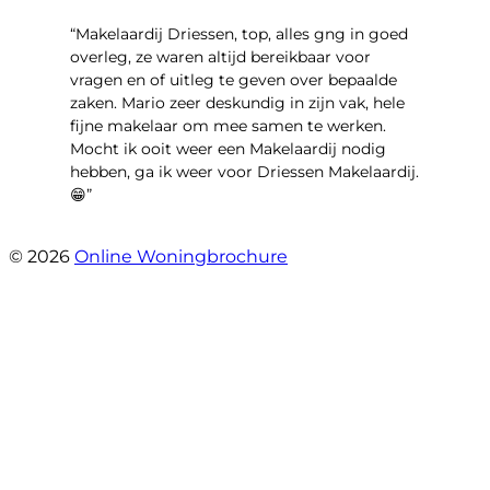
“Makelaardij Driessen, top, alles gng in goed
overleg, ze waren altijd bereikbaar voor
vragen en of uitleg te geven over bepaalde
zaken. Mario zeer deskundig in zijn vak, hele
fijne makelaar om mee samen te werken.
Mocht ik ooit weer een Makelaardij nodig
hebben, ga ik weer voor Driessen Makelaardij.
😁”
- Plutostraat 143
© 2026
Online Woningbrochure