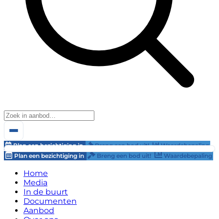
Plan een bezichtiging in
Breng een bod uit!
Waardebepaling
Plan een bezichtiging in
Breng een bod uit!
Waardebepaling
Home
Media
In de buurt
Documenten
Aanbod