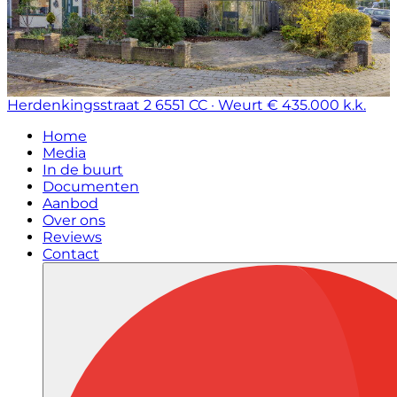
Herdenkingsstraat 2
6551 CC · Weurt
€ 435.000 k.k.
Home
Media
In de buurt
Documenten
Aanbod
Over ons
Reviews
Contact