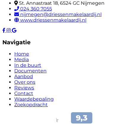
St. Annastraat 18, 6524 GC Nijmegen
024 360 7055
nijmegen@driessenmakelaardij.nl
www.driessenmakelaardij.nl
Navigatie
Home
Media
In de buurt
Documenten
Aanbod
Over ons
Reviews
Contact
Waardebepaling
Zoekopdracht