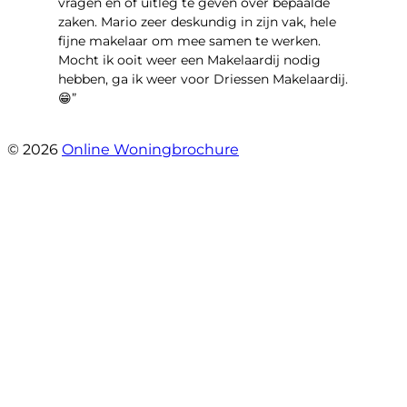
vragen en of uitleg te geven over bepaalde
zaken. Mario zeer deskundig in zijn vak, hele
fijne makelaar om mee samen te werken.
Mocht ik ooit weer een Makelaardij nodig
hebben, ga ik weer voor Driessen Makelaardij.
😁”
- Plutostraat 143
© 2026
Online Woningbrochure