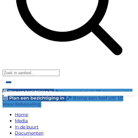
Plan een bezichtiging in
Breng een bod uit!
Waardebepaling
Plan een bezichtiging in
Breng een bod uit!
Waardebepaling
Home
Media
In de buurt
Documenten