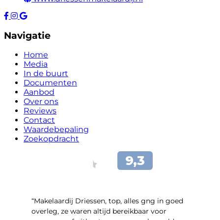
Navigatie
Home
Media
In de buurt
Documenten
Aanbod
Over ons
Reviews
Contact
Waardebepaling
Zoekopdracht
“Makelaardij Driessen, top, alles gng in goed
overleg, ze waren altijd bereikbaar voor