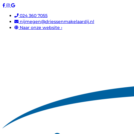
024 360 7055
nijmegen@driessenmakelaardij.nl
Naar onze website ›