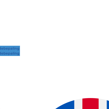
ebepaling
ebepaling