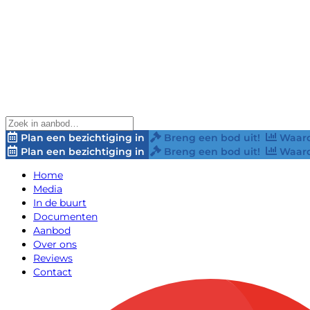
Plan een bezichtiging in
Breng een bod uit!
Waard
Plan een bezichtiging in
Breng een bod uit!
Waard
Home
Media
In de buurt
Documenten
Aanbod
Over ons
Reviews
Contact